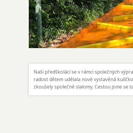
Naši předškoláci se v rámci společných výprav
radost dětem udělala nově vystavěná kuličkov
zkoušely společné slalomy. Cestou jsme se tak