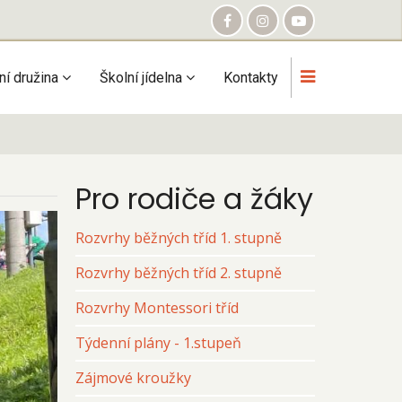
ní družina
Školní jídelna
Kontakty
Pro rodiče a žáky
Rozvrhy běžných tříd 1. stupně
Rozvrhy běžných tříd 2. stupně
Rozvrhy Montessori tříd
Týdenní plány - 1.stupeň
Zájmové kroužky