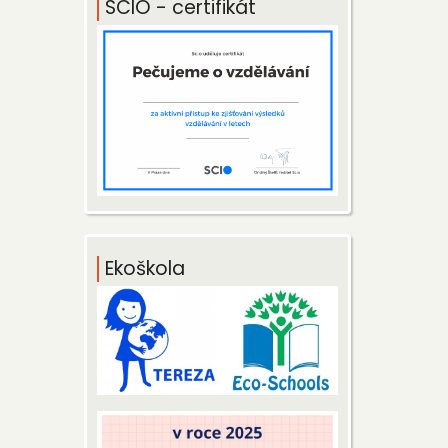
SCIO - certifikát
Ekoškola