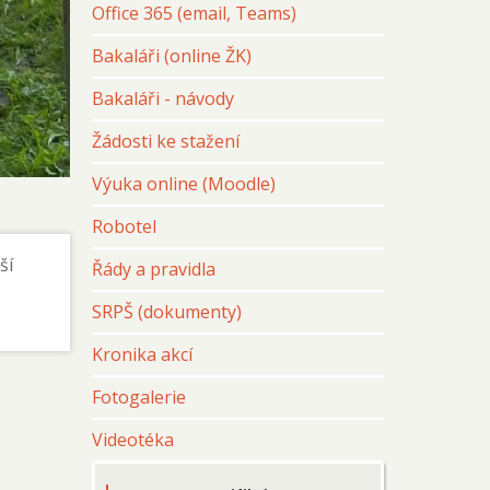
Office 365 (email, Teams)
Bakaláři (online ŽK)
Bakaláři - návody
Žádosti ke stažení
Výuka online (Moodle)
Robotel
ší
Řády a pravidla
SRPŠ (dokumenty)
Kronika akcí
Fotogalerie
Videotéka