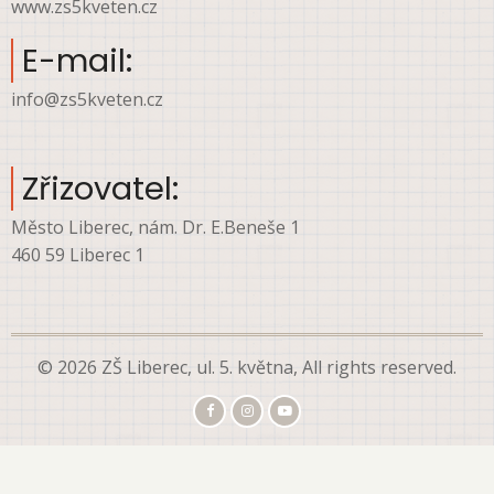
www.zs5kveten.cz
E-mail:
info@zs5kveten.cz
Zřizovatel:
Město Liberec, nám. Dr. E.Beneše 1
460 59 Liberec 1
© 2026 ZŠ Liberec, ul. 5. května, All rights reserved.