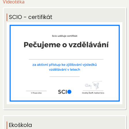
Videotéka
SCIO - certifikát
Ekoškola