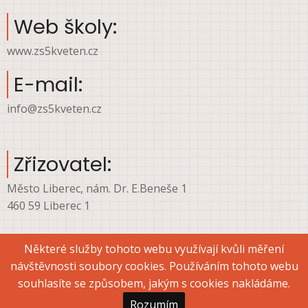
Web školy:
www.zs5kveten.cz
E-mail:
info@zs5kveten.cz
Zřizovatel:
Město Liberec, nám. Dr. E.Beneše 1
460 59 Liberec 1
Některé služby tohoto webu využívají kvůli měření
návštěvnosti soubory cookies. Používáním tohoto webu
© 2026 ZŠ Liberec, ul. 5. května, All rights reserved.
souhlasíte se způsobem, jakým s cookies nakládáme.
Rozumím