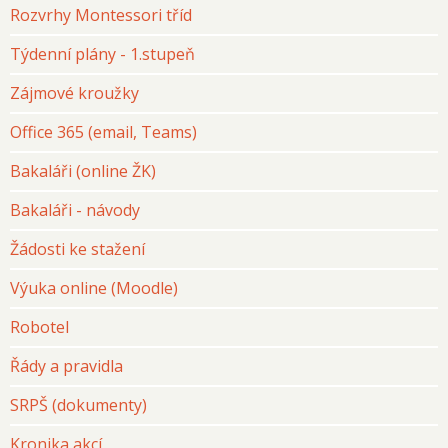
Rozvrhy Montessori tříd
Týdenní plány - 1.stupeň
Zájmové kroužky
Office 365 (email, Teams)
Bakaláři (online ŽK)
Bakaláři - návody
Žádosti ke stažení
Výuka online (Moodle)
Robotel
Řády a pravidla
SRPŠ (dokumenty)
Kronika akcí