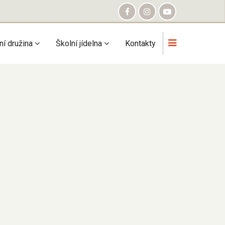
ní družina
Školní jídelna
Kontakty