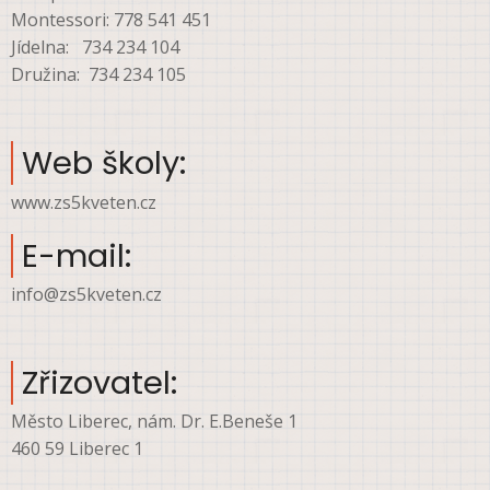
Montessori: 778 541 451
Jídelna: 734 234 104
Družina: 734 234 105
Web školy:
www.zs5kveten.cz
E-mail:
info@zs5kveten.cz
Zřizovatel:
Město Liberec, nám. Dr. E.Beneše 1
460 59 Liberec 1