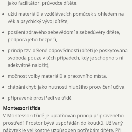
jako facilitátor, průvodce dítěte,
užití materiálů a vzdělávacích pomůcek s ohledem na
věk a psychický vývoj dítěte,
posílení zdravého sebevědomí a sebedůvěry dítěte,
podpora jeho bezpečí,
princip tzv. dělené odpovědnosti (dítěti je poskytována
svoboda pouze v těch případech, kdy je schopno s ní
adekvátně naložit),
možnost volby materiálů a pracovního místa,
chápání chyb jako nutnosti hlubšího procvičení učiva,
připravené prostředí ve třídě.
Montessori třída
V Montessori třídě je uplatňován princip připraveného
prostředí. Prostor bývá uspořádán do koutků. Užívaný
nábytek je velikostně uzpůsoben potřebám dítěte. Při