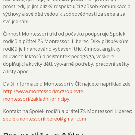
prostředí, je jim blízký respektující způsob komunikace a
výchovy a své děti vedou k zodpovědnosti za sebe a za
své jednání.
Činnost Montessori tříd od počátku podporuje Spolek
rodičů a přátel ZŠ Montessori Liberec. Díky příspěvkům
rodičů je financováno vybavení tříd, činnost anglicky
mluvících lektorů a asistentek pedagoga, veškeré
doplňující aktivity dětí, výtvarné potřeby, pracovní sešity
a listy apod.
Další informace o Montessori v ČR najdete například zde:
http://www.montessoricr.cz/objevte-
montessori/zakladni-principy
.
Kontakt na Spolek rodičů a přátel ZŠ Montessori Liberec:
spolekmontessoriliberec@gmail.com