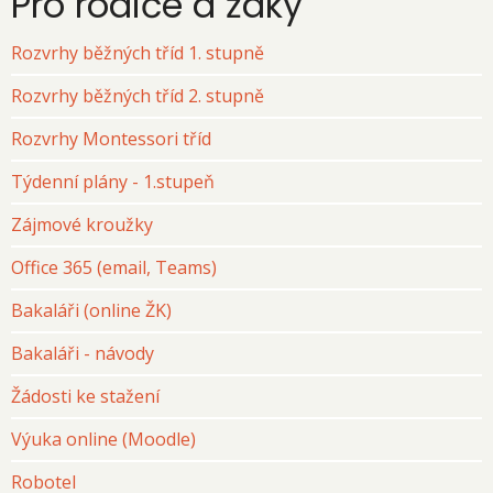
Pro rodiče a žáky
Rozvrhy běžných tříd 1. stupně
Rozvrhy běžných tříd 2. stupně
Rozvrhy Montessori tříd
Týdenní plány - 1.stupeň
Zájmové kroužky
Office 365 (email, Teams)
Bakaláři (online ŽK)
Bakaláři - návody
Žádosti ke stažení
Výuka online (Moodle)
Robotel