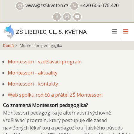
Přejít
www@zs5kveten.cz
+420 606 076 420
k
hlavnímu
obsahu
ZŠ LIBEREC, UL. 5. KVĚTNA
Domů
Montessori pedagogika
Montessori - vzdělávací program
Montessori - aktuality
Montessori - kontakty
Web spolku rodičů a přátel ZŠ Montessori
Co znamená Montessori pedagogika?
Montessori pedagogika je alternativní výchovně
vzdělávací program, který postupuje dle zásad
navržených lékařkou a pedagožkou italského původu