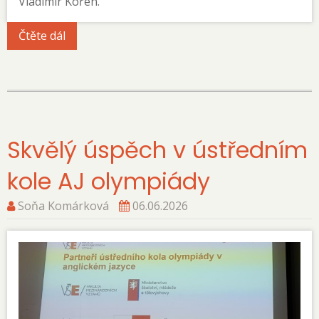
Vladimír Kořen.
Čtěte dál
Skvělý úspěch v ústředním
kole AJ olympiády
Soňa Komárková
06.06.2026