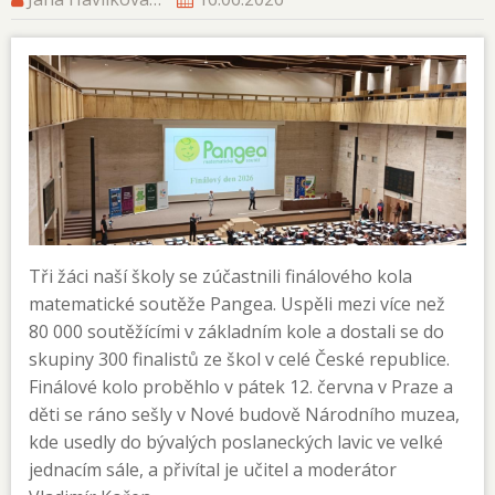
Tři žáci naší školy se zúčastnili finálového kola
matematické soutěže Pangea. Uspěli mezi více než
80 000 soutěžícími v základním kole a dostali se do
skupiny 300 finalistů ze škol v celé České republice.
Finálové kolo proběhlo v pátek 12. června v Praze a
děti se ráno sešly v Nové budově Národního muzea,
kde usedly do bývalých poslaneckých lavic ve velké
jednacím sále, a přivítal je učitel a moderátor