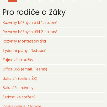
stránka
stránka
stránka
Pro rodiče a žáky
Rozvrhy běžných tříd 1. stupně
Rozvrhy běžných tříd 2. stupně
Rozvrhy Montessori tříd
Týdenní plány - 1.stupeň
Zájmové kroužky
Office 365 (email, Teams)
Bakaláři (online ŽK)
Bakaláři - návody
Žádosti ke stažení
Výuka online (Moodle)