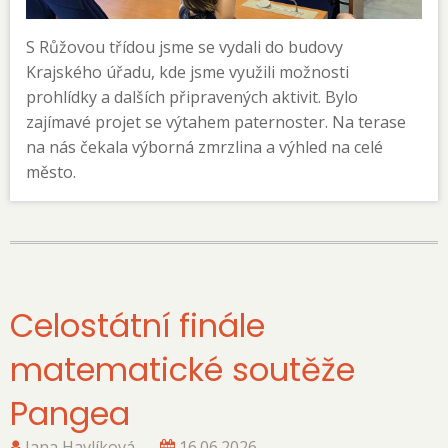
S Růžovou třídou jsme se vydali do budovy
Krajského úřadu, kde jsme využili možnosti
prohlídky a dalších připravených aktivit. Bylo
zajímavé projet se výtahem paternoster. Na terase
na nás čekala výborná zmrzlina a výhled na celé
město.
Celostátní finále
matematické soutěže
Pangea
Jana Havlíková…
16.06.2026