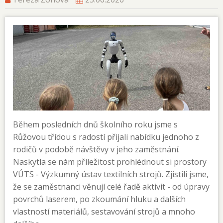
Během posledních dnů školního roku jsme s
Růžovou třídou s radostí přijali nabídku jednoho z
rodičů v podobě návštěvy v jeho zaměstnání.
Naskytla se nám příležitost prohlédnout si prostory
VÚTS - Výzkumný ústav textilních strojů. Zjistili jsme,
že se zaměstnanci věnují celé řadě aktivit - od úpravy
povrchů laserem, po zkoumání hluku a dalších
vlastností materiálů, sestavování strojů a mnoho