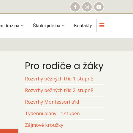
ní družina
Školní jídelna
Kontakty
Pro rodiče a žáky
Rozvrhy běžných tříd 1. stupně
Rozvrhy běžných tříd 2. stupně
Rozvrhy Montessori tříd
Týdenní plány - 1.stupeň
Zájmové kroužky