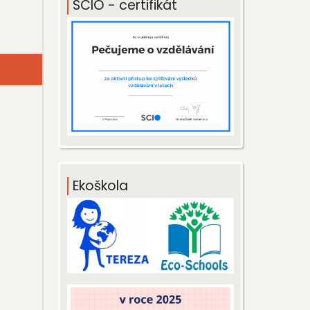
SCIO - certifikát
Ekoškola