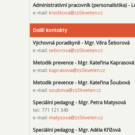
Administrativní pracovník (personalistika) -
e-mail:
knotkova@zs5kveten.cz
Další kontakty
Výchovná poradkyně - Mgr. Věra Šeborová
e-mail:
seborova@zs5kveten.cz
Metodik prevence - Mgr. Kateřina Kaprasová
e-mail:
kaprasova@zs5kveten.cz
Metodik prevence - Mgr. Kateřina Šoubová
e-mail:
soubova@zs5kveten.cz
Speciální pedagog - Mgr. Petra Matysová
tel.: 771 121 340
e-mail:
matysova@zs5kveten.cz
Speciální pedagog - Mgr. Adéla Křížová