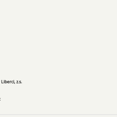
Liberci, z.s.
: