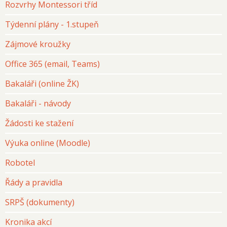
Rozvrhy Montessori tříd
Týdenní plány - 1.stupeň
Zájmové kroužky
Office 365 (email, Teams)
Bakaláři (online ŽK)
Bakaláři - návody
Žádosti ke stažení
Výuka online (Moodle)
Robotel
Řády a pravidla
SRPŠ (dokumenty)
Kronika akcí