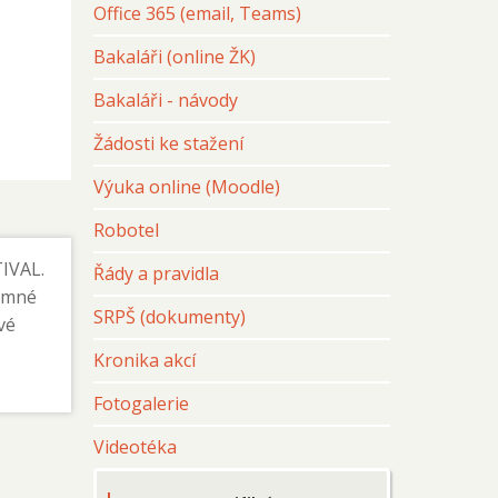
Office 365 (email, Teams)
Bakaláři (online ŽK)
Bakaláři - návody
Žádosti ke stažení
Výuka online (Moodle)
Robotel
TIVAL.
Řády a pravidla
jemné
SRPŠ (dokumenty)
vé
Kronika akcí
Fotogalerie
Videotéka