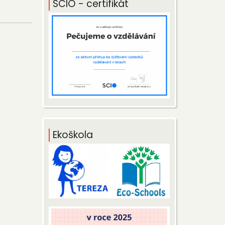
SCIO - certifikát
Ekoškola