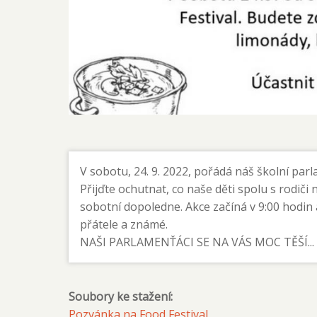
V sobotu, 24. 9. 2022, pořádá náš školní pa
Přijďte ochutnat, co naše děti spolu s rodiči n
sobotní dopoledne. Akce začíná v 9:00 hodin 
přátele a známé.
NAŠI PARLAMENŤÁCI SE NA VÁS MOC TĚŠÍ...
Soubory ke stažení:
Pozvánka na Food Festival