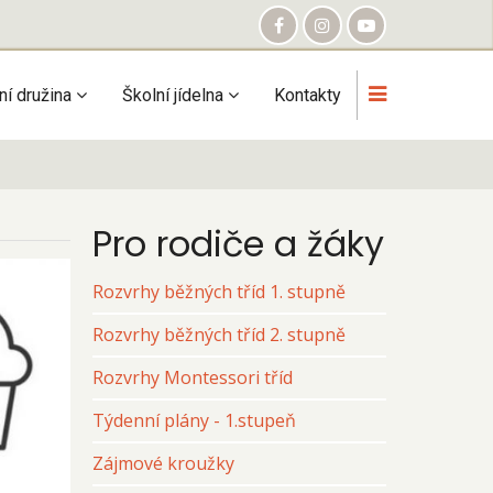
ní družina
Školní jídelna
Kontakty
Pro rodiče a žáky
Rozvrhy běžných tříd 1. stupně
Rozvrhy běžných tříd 2. stupně
Rozvrhy Montessori tříd
Týdenní plány - 1.stupeň
Zájmové kroužky