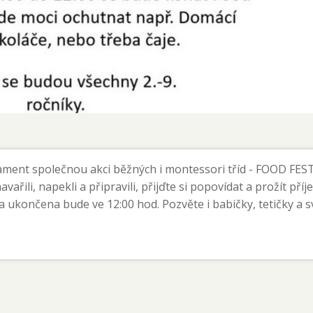
rlament společnou akci běžných i montessori tříd - FOOD FES
avařili, napekli a připravili, přijďte si popovídat a prožít pří
a ukončena bude ve 12:00 hod. Pozvěte i babičky, tetičky a s