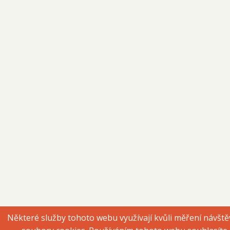
Některé služby tohoto webu využívají kvůli měření návště