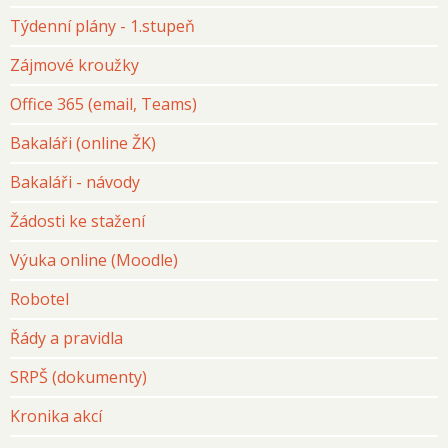
Týdenní plány - 1.stupeň
Zájmové kroužky
Office 365 (email, Teams)
Bakaláři (online ŽK)
Bakaláři - návody
Žádosti ke stažení
Výuka online (Moodle)
Robotel
Řády a pravidla
SRPŠ (dokumenty)
Kronika akcí