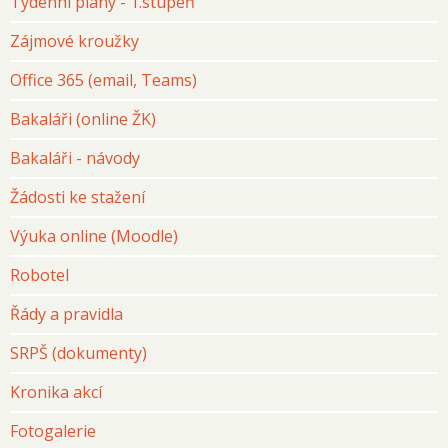
Týdenní plány - 1.stupeň
Zájmové kroužky
Office 365 (email, Teams)
Bakaláři (online ŽK)
Bakaláři - návody
Žádosti ke stažení
Výuka online (Moodle)
Robotel
Řády a pravidla
SRPŠ (dokumenty)
Kronika akcí
Fotogalerie