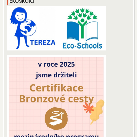
Ekoškola