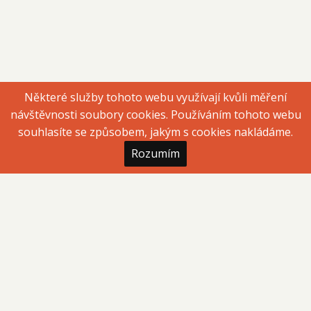
Některé služby tohoto webu využívají kvůli měření
návštěvnosti soubory cookies. Používáním tohoto webu
souhlasíte se způsobem, jakým s cookies nakládáme.
Rozumím