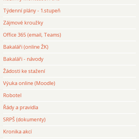
Týdenní plány - 1.stupeň
Zájmové kroužky
Office 365 (email, Teams)
Bakaláři (online ŽK)
Bakaláři - návody
Žádosti ke stažení
Výuka online (Moodle)
Robotel
Řády a pravidla
SRPŠ (dokumenty)
Kronika akcí