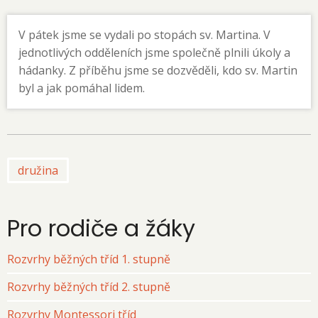
V pátek jsme se vydali po stopách sv. Martina. V
jednotlivých odděleních jsme společně plnili úkoly a
hádanky. Z příběhu jsme se dozvěděli, kdo sv. Martin
byl a jak pomáhal lidem.
družina
Pro rodiče a žáky
Rozvrhy běžných tříd 1. stupně
Rozvrhy běžných tříd 2. stupně
Rozvrhy Montessori tříd