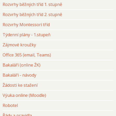
Rozvrhy běžných tříd 1. stupně
Rozvrhy běžných tříd 2. stupně
Rozvrhy Montessori tříd
Týdenní plány - 1.stupeň
Zájmové kroužky
Office 365 (email, Teams)
Bakaláři (online ŽK)
Bakaláři - návody
Žádosti ke stažení
Výuka online (Moodle)
Robotel
Řády a pravidla