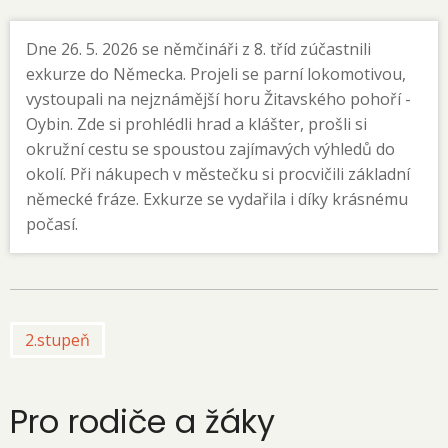
Dne 26. 5. 2026 se němčináři z 8. tříd zúčastnili
exkurze do Německa. Projeli se parní lokomotivou,
vystoupali na nejznámější horu Žitavského pohoří -
Oybin. Zde si prohlédli hrad a klášter, prošli si
okružní cestu se spoustou zajímavých výhledů do
okolí. Při nákupech v městečku si procvičili základní
německé fráze. Exkurze se vydařila i díky krásnému
počasí.
2.stupeň
Pro rodiče a žáky