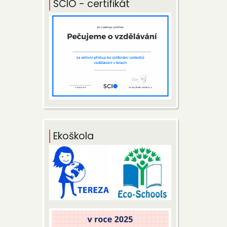
SCIO - certifikát
Ekoškola