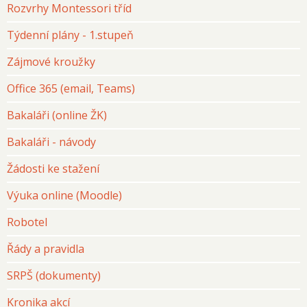
Rozvrhy Montessori tříd
Týdenní plány - 1.stupeň
Zájmové kroužky
Office 365 (email, Teams)
Bakaláři (online ŽK)
Bakaláři - návody
Žádosti ke stažení
Výuka online (Moodle)
Robotel
Řády a pravidla
SRPŠ (dokumenty)
Kronika akcí