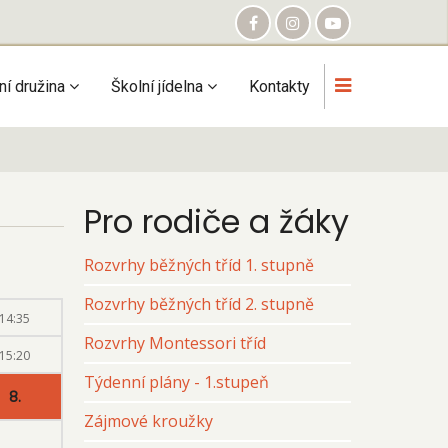
ní družina
Školní jídelna
Kontakty
Pro rodiče a žáky
Rozvrhy běžných tříd 1. stupně
Rozvrhy běžných tříd 2. stupně
14:35
Rozvrhy Montessori tříd
15:20
Týdenní plány - 1.stupeň
8.
Zájmové kroužky