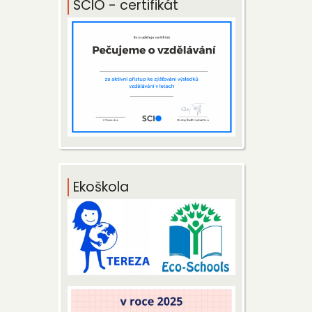
SCIO - certifikát
Ekoškola