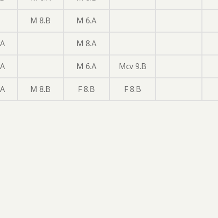
M 8.B
M 6.A
.A
M 8.A
.A
M 6.A
Mcv 9.B
.A
M 8.B
F 8.B
F 8.B