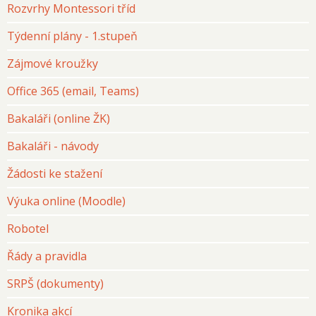
Rozvrhy Montessori tříd
Týdenní plány - 1.stupeň
Zájmové kroužky
Office 365 (email, Teams)
Bakaláři (online ŽK)
Bakaláři - návody
Žádosti ke stažení
Výuka online (Moodle)
Robotel
Řády a pravidla
SRPŠ (dokumenty)
Kronika akcí