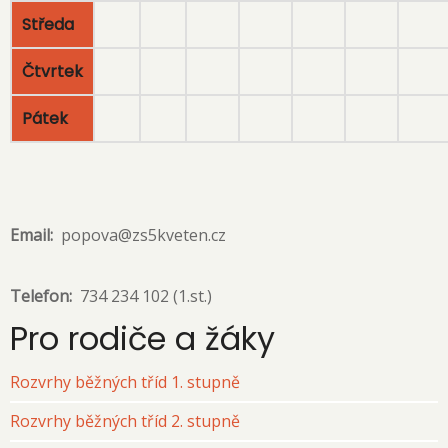
Středa
Čtvrtek
Pátek
Email
popova@zs5kveten.cz
Telefon
734 234 102 (1.st.)
Pro rodiče a žáky
Rozvrhy běžných tříd 1. stupně
Rozvrhy běžných tříd 2. stupně