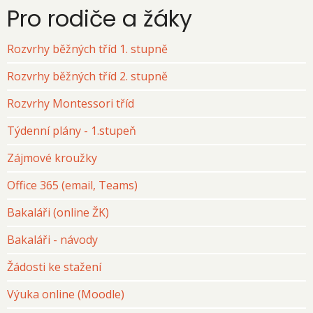
Pro rodiče a žáky
Rozvrhy běžných tříd 1. stupně
Rozvrhy běžných tříd 2. stupně
Rozvrhy Montessori tříd
Týdenní plány - 1.stupeň
Zájmové kroužky
Office 365 (email, Teams)
Bakaláři (online ŽK)
Bakaláři - návody
Žádosti ke stažení
Výuka online (Moodle)