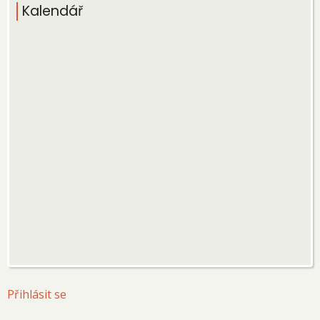
Kalendář
User
Přihlásit se