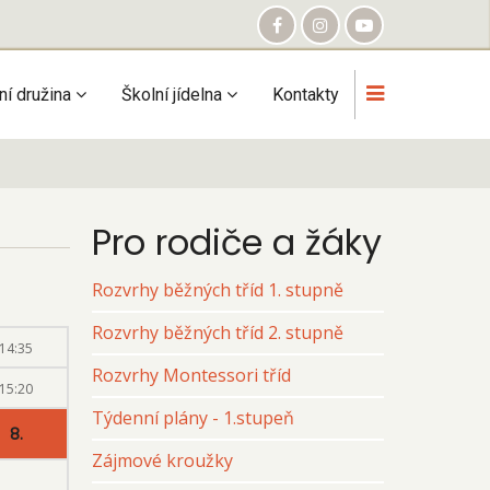
ní družina
Školní jídelna
Kontakty
Pro rodiče a žáky
Rozvrhy běžných tříd 1. stupně
Rozvrhy běžných tříd 2. stupně
14:35
Rozvrhy Montessori tříd
15:20
Týdenní plány - 1.stupeň
8.
Zájmové kroužky