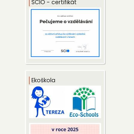
SCIO - certifikát
Ekoškola