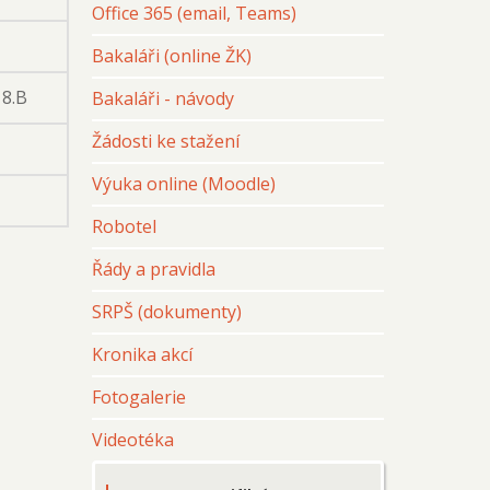
Office 365 (email, Teams)
Bakaláři (online ŽK)
 8.B
Bakaláři - návody
Žádosti ke stažení
Výuka online (Moodle)
Robotel
Řády a pravidla
SRPŠ (dokumenty)
Kronika akcí
Fotogalerie
Videotéka