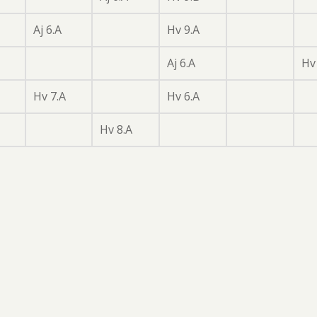
Aj 6.A
Hv 9.A
Aj 6.A
Hv
Hv 7.A
Hv 6.A
Hv 8.A