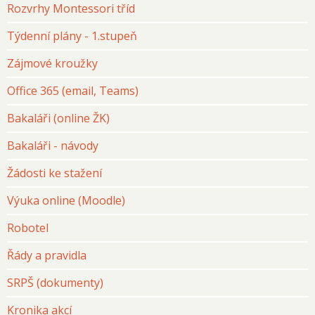
Rozvrhy Montessori tříd
Týdenní plány - 1.stupeň
Zájmové kroužky
Office 365 (email, Teams)
Bakaláři (online ŽK)
Bakaláři - návody
Žádosti ke stažení
Výuka online (Moodle)
Robotel
Řády a pravidla
SRPŠ (dokumenty)
Kronika akcí