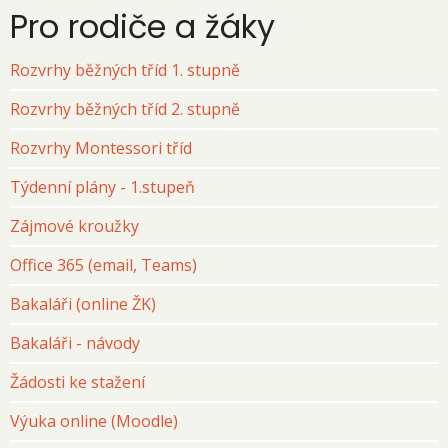
Pro rodiče a žáky
Rozvrhy běžných tříd 1. stupně
Rozvrhy běžných tříd 2. stupně
Rozvrhy Montessori tříd
Týdenní plány - 1.stupeň
Zájmové kroužky
Office 365 (email, Teams)
Bakaláři (online ŽK)
Bakaláři - návody
Žádosti ke stažení
Výuka online (Moodle)