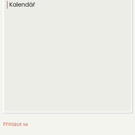
Kalendář
User
Přihlásit se