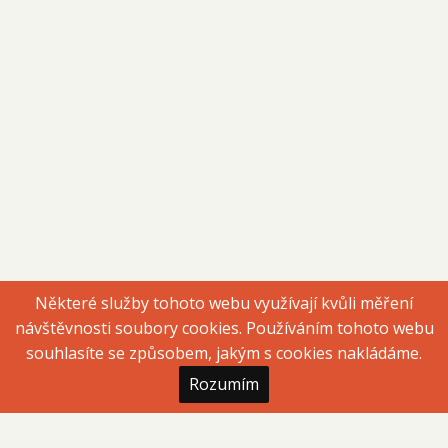
Některé služby tohoto webu využívají kvůli měření
návštěvnosti soubory cookies. Používáním tohoto webu
souhlasíte se způsobem, jakým s cookies nakládáme.
Rozumím