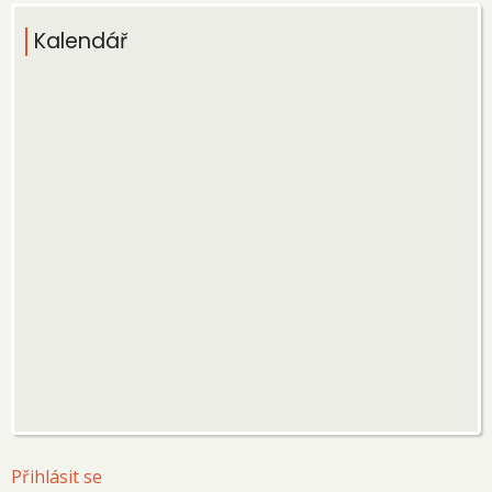
Kalendář
User
Přihlásit se