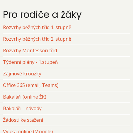
Pro rodiče a žáky
Rozvrhy běžných tříd 1. stupně
Rozvrhy běžných tříd 2. stupně
Rozvrhy Montessori tříd
Týdenní plány - 1.stupeň
Zájmové kroužky
Office 365 (email, Teams)
Bakaláři (online ŽK)
Bakaláři - návody
Žádosti ke stažení
Výuka online (Moodle)