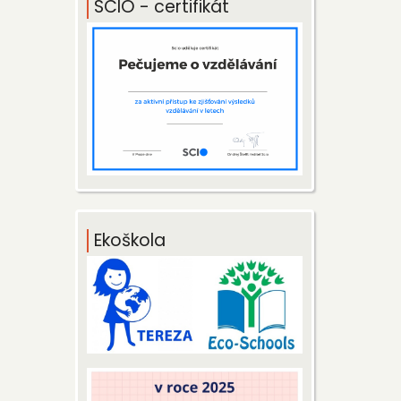
SCIO - certifikát
Ekoškola