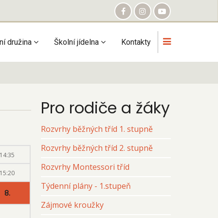
ní družina
Školní jídelna
Kontakty
Pro rodiče a žáky
Rozvrhy běžných tříd 1. stupně
Rozvrhy běžných tříd 2. stupně
14:35
Rozvrhy Montessori tříd
15:20
Týdenní plány - 1.stupeň
8.
Zájmové kroužky