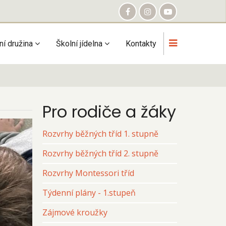
ní družina
Školní jídelna
Kontakty
Pro rodiče a žáky
Rozvrhy běžných tříd 1. stupně
Rozvrhy běžných tříd 2. stupně
Rozvrhy Montessori tříd
Týdenní plány - 1.stupeň
Zájmové kroužky