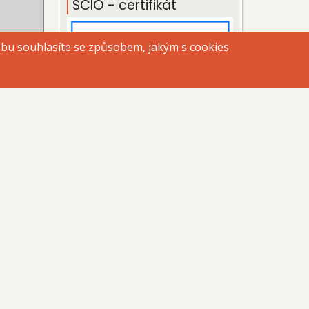
SCIO - certifikát
ebu souhlasíte se způsobem, jakým s cookies
Ekoškola