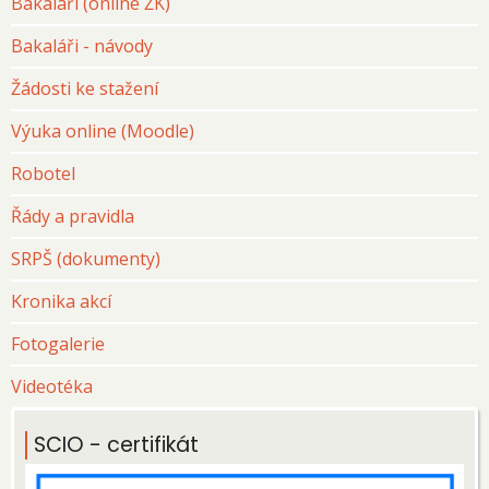
Bakaláři (online ŽK)
Bakaláři - návody
Žádosti ke stažení
Výuka online (Moodle)
Robotel
Řády a pravidla
SRPŠ (dokumenty)
Kronika akcí
Fotogalerie
Videotéka
SCIO - certifikát