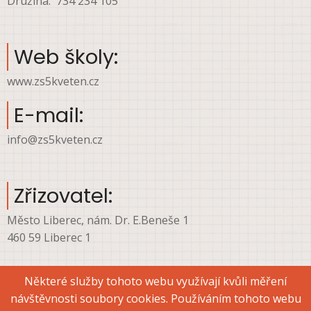
Družina: 734 234 105
Web školy:
www.zs5kveten.cz
E-mail:
info@zs5kveten.cz
Zřizovatel:
Město Liberec, nám. Dr. E.Beneše 1
460 59 Liberec 1
Některé služby tohoto webu využívají kvůli měření
návštěvnosti soubory cookies. Používáním tohoto webu
© 2026 ZŠ Liberec, ul. 5. května, All rights reserved.