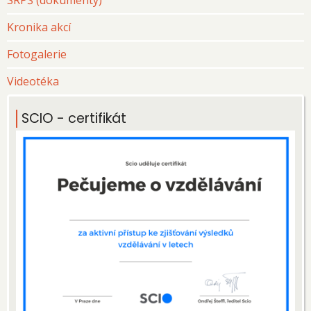
SRPŠ (dokumenty)
Kronika akcí
Fotogalerie
Videotéka
SCIO - certifikát