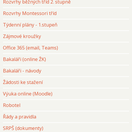
Rozvrhy běžných tříd 2. stupně
Rozvrhy Montessori tříd
Týdenní plány - 1.stupeň
Zájmové kroužky
Office 365 (email, Teams)
Bakaláři (online ŽK)
Bakaláři - návody
Žádosti ke stažení
Výuka online (Moodle)
Robotel
Řády a pravidla
SRPŠ (dokumenty)