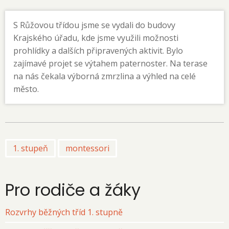
S Růžovou třídou jsme se vydali do budovy
Krajského úřadu, kde jsme využili možnosti
prohlídky a dalších připravených aktivit. Bylo
zajímavé projet se výtahem paternoster. Na terase
na nás čekala výborná zmrzlina a výhled na celé
město.
1. stupeň
montessori
Pro rodiče a žáky
Rozvrhy běžných tříd 1. stupně