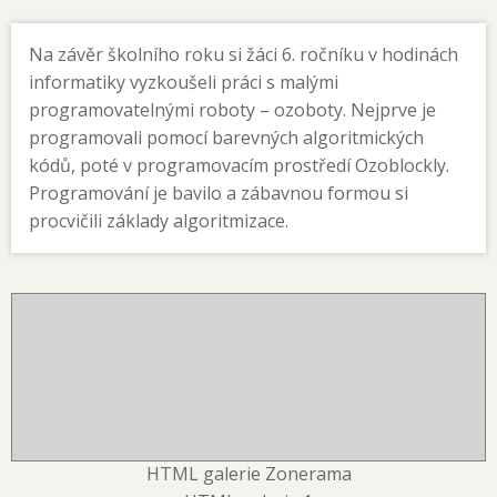
Na závěr školního roku si žáci 6. ročníku v hodinách
informatiky vyzkoušeli práci s malými
programovatelnými roboty – ozoboty. Nejprve je
programovali pomocí barevných algoritmických
kódů, poté v programovacím prostředí Ozoblockly.
Programování je bavilo a zábavnou formou si
procvičili základy algoritmizace.
HTML galerie Zonerama