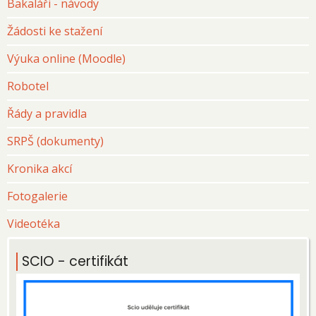
Bakaláři - návody
Žádosti ke stažení
Výuka online (Moodle)
Robotel
Řády a pravidla
SRPŠ (dokumenty)
Kronika akcí
Fotogalerie
Videotéka
SCIO - certifikát