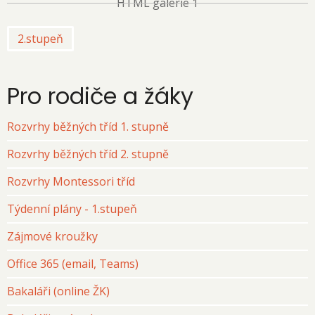
HTML galerie 1
2.stupeň
Pro rodiče a žáky
Rozvrhy běžných tříd 1. stupně
Rozvrhy běžných tříd 2. stupně
Rozvrhy Montessori tříd
Týdenní plány - 1.stupeň
Zájmové kroužky
Office 365 (email, Teams)
Bakaláři (online ŽK)