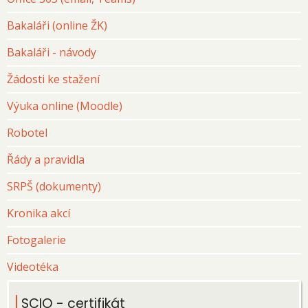
Bakaláři (online ŽK)
Bakaláři - návody
Žádosti ke stažení
Výuka online (Moodle)
Robotel
Řády a pravidla
SRPŠ (dokumenty)
Kronika akcí
Fotogalerie
Videotéka
SCIO - certifikát