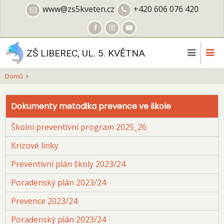
Přejít
www@zs5kveten.cz
+420 606 076 420
k
hlavnímu
obsahu
ZŠ LIBEREC, UL. 5. KVĚTNA
Domů
Dokumenty metodika prevence ve škole
Školní preventivní program 2025_26
Krizové linky
Preventivní plán školy 2023/24
Poradenský plán 2023/24
Prevence 2023/24
Poradenský plán 2023/24