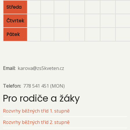
Středa
Čtvrtek
Pátek
Email
karova@zs5kveten.cz
Telefon
778 541 451 (MON)
Pro rodiče a žáky
Rozvrhy běžných tříd 1. stupně
Rozvrhy běžných tříd 2. stupně