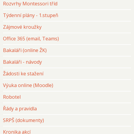
Rozvrhy Montessori tříd
Týdenní plány - 1.stupeň
Zájmové kroužky
Office 365 (email, Teams)
Bakaláři (online ŽK)
Bakaláři - návody
Žádosti ke stažení
Výuka online (Moodle)
Robotel
Řády a pravidla
SRPŠ (dokumenty)
Kronika akcí