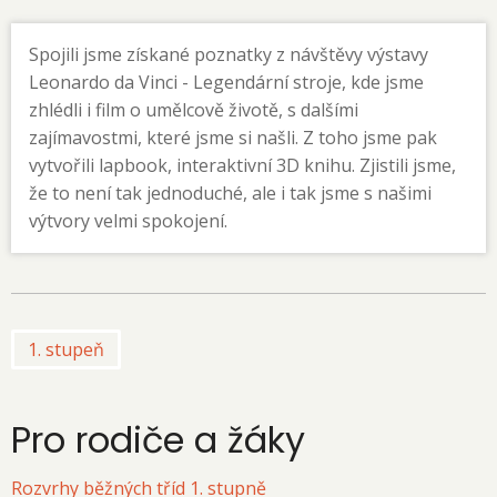
Spojili jsme získané poznatky z návštěvy výstavy
Leonardo da Vinci - Legendární stroje, kde jsme
zhlédli i film o umělcově životě, s dalšími
zajímavostmi, které jsme si našli. Z toho jsme pak
vytvořili lapbook, interaktivní 3D knihu. Zjistili jsme,
že to není tak jednoduché, ale i tak jsme s našimi
výtvory velmi spokojení.
1. stupeň
Pro rodiče a žáky
Rozvrhy běžných tříd 1. stupně