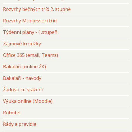
Rozvrhy běžných tříd 2. stupně
Rozvrhy Montessori tříd
Týdenní plány - 1.stupeň
Zájmové kroužky
Office 365 (email, Teams)
Bakaláři (online ŽK)
Bakaláři - návody
Žádosti ke stažení
Výuka online (Moodle)
Robotel
Řády a pravidla