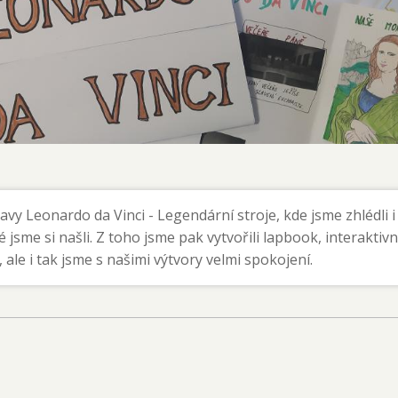
avy Leonardo da Vinci - Legendární stroje, kde jsme zhlédli i 
 jsme si našli. Z toho jsme pak vytvořili lapbook, interaktivn
, ale i tak jsme s našimi výtvory velmi spokojení.