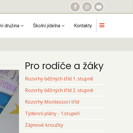
ní družina
Školní jídelna
Kontakty
Pro rodiče a žáky
Rozvrhy běžných tříd 1. stupně
Rozvrhy běžných tříd 2. stupně
Rozvrhy Montessori tříd
Týdenní plány - 1.stupeň
Zájmové kroužky