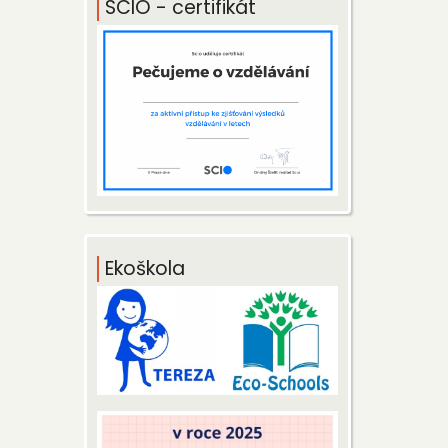
SCIO - certifikát
Ekoškola