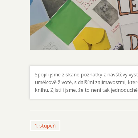
Spojili jsme získané poznatky z návštěvy výst
umělcově životě, s dalšími zajímavostmi, které
knihu. Zjistili jsme, že to není tak jednoduché
1. stupeň