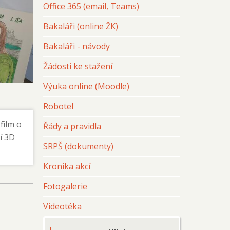
Office 365 (email, Teams)
Bakaláři (online ŽK)
Bakaláři - návody
Žádosti ke stažení
Výuka online (Moodle)
Robotel
film o
Řády a pravidla
í 3D
SRPŠ (dokumenty)
Kronika akcí
Fotogalerie
Videotéka