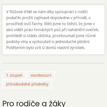
V Růžové třídě se nám díky spolupráci s rodiči
podařilo prožít zajímavé dopoledne v přírodě, v
prostředí ovčí farmy. Měli jsme to štěstí, že jsme v
akci viděli práci honáckých psů při nahánění oveček,
prohlédli si stádo zblízka, prozkoumali jsme různé
podoby vlny a vyzkoušeli si jednoduché plstění.
Potěšením bylo vzít si domů vlastní výrobek.
1. stupeň
montessori
přírodovědné předměty
Pro rodiče a žáky