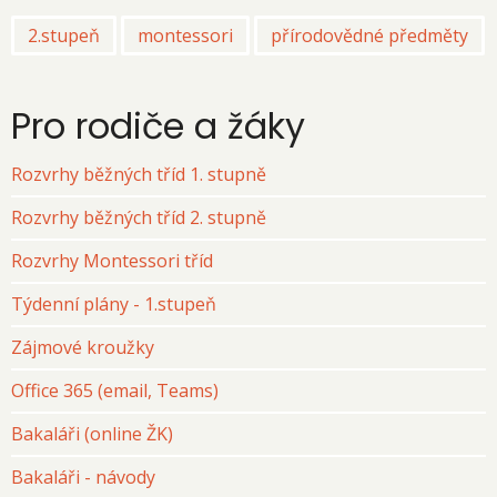
2.stupeň
montessori
přírodovědné předměty
Pro rodiče a žáky
Rozvrhy běžných tříd 1. stupně
Rozvrhy běžných tříd 2. stupně
Rozvrhy Montessori tříd
Týdenní plány - 1.stupeň
Zájmové kroužky
Office 365 (email, Teams)
Bakaláři (online ŽK)
Bakaláři - návody