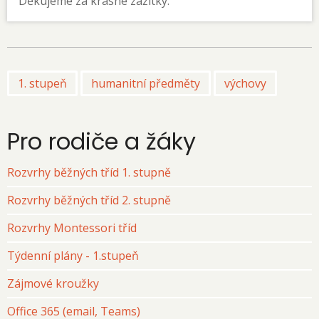
Děkujeme za krásné zážitky.
1. stupeň
humanitní předměty
výchovy
Pro rodiče a žáky
Rozvrhy běžných tříd 1. stupně
Rozvrhy běžných tříd 2. stupně
Rozvrhy Montessori tříd
Týdenní plány - 1.stupeň
Zájmové kroužky
Office 365 (email, Teams)