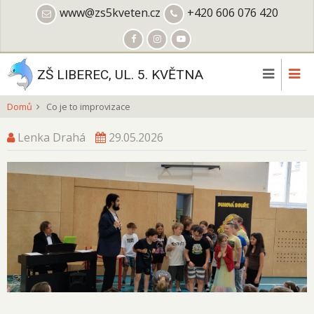
Přejít
www@zs5kveten.cz
+420 606 076 420
k
hlavnímu
obsahu
ZŠ LIBEREC, UL. 5. KVĚTNA
Domů
Co je to improvizace
Lenka Drahá
29.05.2026