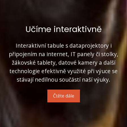
Učíme interaktivně
Interaktivní tabule s dataprojektory i
připojením na internet, IT panely či stolky,
žákovské tablety, datové kamery a další
technologie efektivně využité při výuce se
stávají nedílnou součástí naší výuky.
Čtěte dále