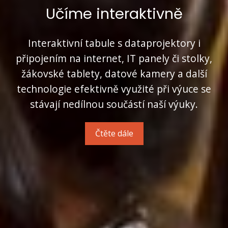
Učíme interaktivně
Interaktivní tabule s dataprojektory i
připojením na internet, IT panely či stolky,
žákovské tablety, datové kamery a další
technologie efektivně využité při výuce se
stávají nedílnou součástí naší výuky.
Čtěte dále